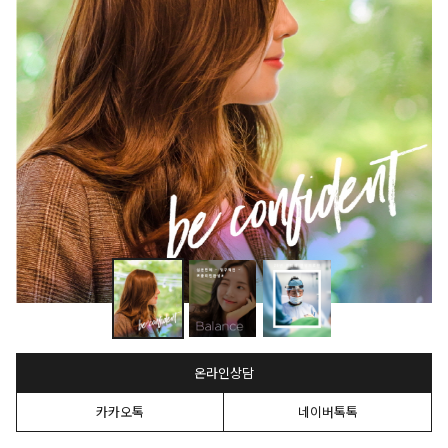
온라인상담
카카오톡
네이버톡톡